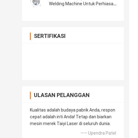
Welding Machine Untuk Perhiasan
Dengan Pendingin Air
SERTIFIKASI
ULASAN PELANGGAN
Kualitas adalah budaya pabrik Anda, respon
cepat adalah inti Anda! Tetap dan biarkan
mesin merek Taiyi Laser di seluruh dunia.
—— Upendra Patel