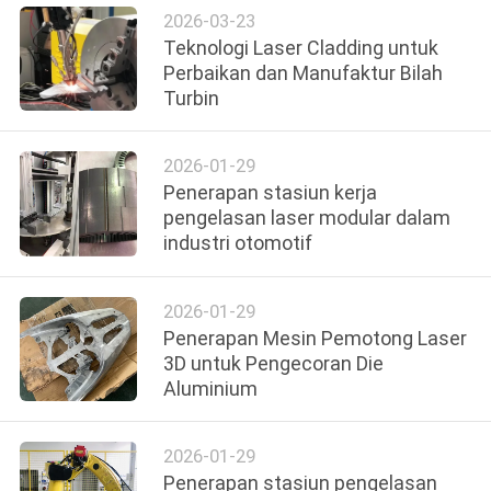
2026-03-23
Teknologi Laser Cladding untuk
Perbaikan dan Manufaktur Bilah
Turbin
2026-01-29
Penerapan stasiun kerja
pengelasan laser modular dalam
industri otomotif
2026-01-29
Penerapan Mesin Pemotong Laser
3D untuk Pengecoran Die
Aluminium
2026-01-29
Penerapan stasiun pengelasan