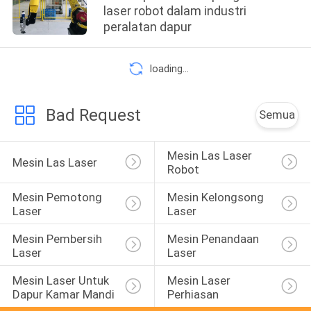
laser robot dalam industri
peralatan dapur
loading...
Bad Request
Semua
Mesin Las Laser 
Mesin Las Laser
Robot
Mesin Pemotong 
Mesin Kelongsong 
Laser
Laser
Mesin Pembersih 
Mesin Penandaan 
Laser
Laser
Mesin Laser Untuk 
Mesin Laser 
Dapur Kamar Mandi
Perhiasan