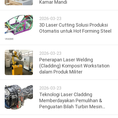
Kamar Mandi
HUBUNGI
2026-03-23
KAMI
3D Laser Cutting Solusi Produksi
Otomatis untuk Hot Forming Steel
BERITA
LARUTAN
2026-03-23
Penerapan Laser Welding
(Cladding) Komposit Workstation
SITEMAP
dalam Produk Militer
PRIVACY
2026-03-23
Teknologi Laser Cladding
POLICY
Memberdayakan Pemulihan &
Penguatan Bilah Turbin Mesin
Pesawat