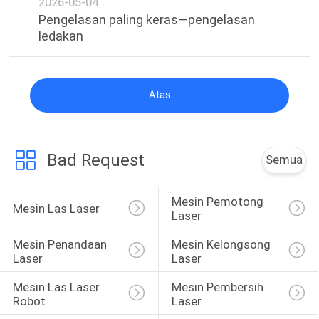
2026-05-04
Pengelasan paling keras—pengelasan
ledakan
Atas
Bad Request
Semua
Mesin Pemotong 
Mesin Las Laser
Laser
Mesin Penandaan 
Mesin Kelongsong 
Laser
Laser
Mesin Las Laser 
Mesin Pembersih 
Robot
Laser