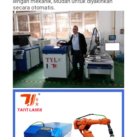
lengan mekanik, Mudah untuk diyakinkan
secara otomatis.