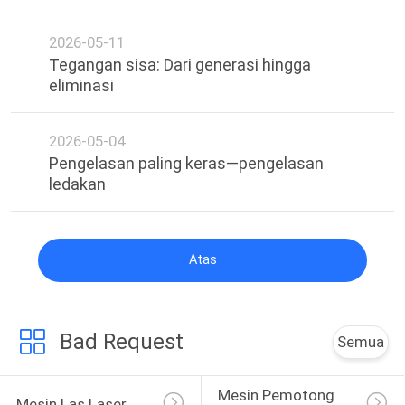
2026-05-11
Tegangan sisa: Dari generasi hingga
eliminasi
2026-05-04
Pengelasan paling keras—pengelasan
ledakan
Atas
Bad Request
Semua
Mesin Pemotong 
Mesin Las Laser