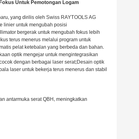
o-Fokus Untuk Pemotongan Logam
baru, yang dirilis oleh Swiss RAYTOOLS AG
 linier untuk mengubah posisi
llimator bergerak untuk mengubah fokus lebih
okus terus menerus melalui program untuk
matis pelat ketebalan yang berbeda dan bahan.
ukaan optik mengejar untuk mengintegrasikan
ocok dengan berbagai laser serat;Desain optik
la laser untuk bekerja terus menerus dan stabil
kan antarmuka serat QBH, meningkatkan