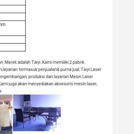
5mm
 Merek adalah Taiyi. Kami memiliki 2 pabrik
n,layanan termasuk penjualan& purna jual; Taiyi Laser
 pengembangan, produksi dan layanan Mesin Laser
Kami juga akan menyediakan aksesoris mesin laser,
a.