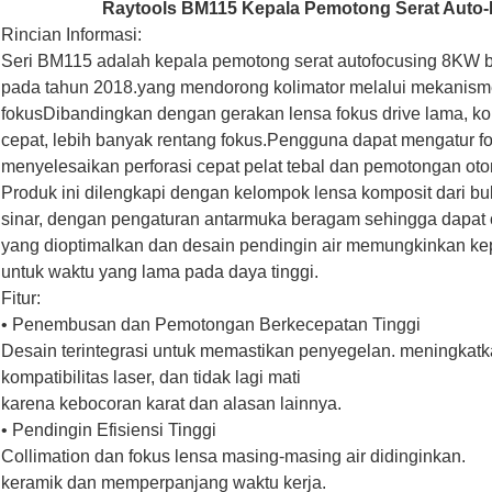
Raytools BM115 Kepala Pemotong Serat Aut
Rincian Informasi:
Seri BM115 adalah kepala pemotong serat autofocusing 8KW 
pada tahun 2018.yang mendorong kolimator melalui mekanisme
fokusDibandingkan dengan gerakan lensa fokus drive lama, ko
cepat, lebih banyak rentang fokus.Pengguna dapat mengatur f
menyelesaikan perforasi cepat pelat tebal dan pemotongan oto
Produk ini dilengkapi dengan kelompok lensa komposit dari b
sinar, dengan pengaturan antarmuka beragam sehingga dapat c
yang dioptimalkan dan desain pendingin air memungkinkan kepa
untuk waktu yang lama pada daya tinggi.
Fitur:
• Penembusan dan Pemotongan Berkecepatan Tinggi
Desain terintegrasi untuk memastikan penyegelan. meningkat
kompatibilitas laser, dan tidak lagi mati
karena kebocoran karat dan alasan lainnya.
• Pendingin Efisiensi Tinggi
Collimation dan fokus lensa masing-masing air didinginkan.
keramik dan memperpanjang waktu kerja.