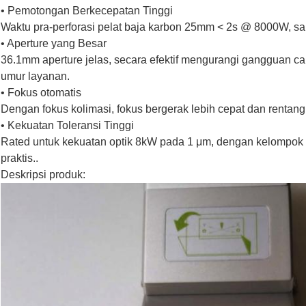
• Pemotongan Berkecepatan Tinggi
Waktu pra-perforasi pelat baja karbon 25mm < 2s @ 8000W, sa
• Aperture yang Besar
36.1mm aperture jelas, secara efektif mengurangi gangguan ca
umur layanan.
• Fokus otomatis
Dengan fokus kolimasi, fokus bergerak lebih cepat dan rentang 
• Kekuatan Toleransi Tinggi
Rated untuk kekuatan optik 8kW pada 1 μm, dengan kelompok l
praktis..
Deskripsi produk: