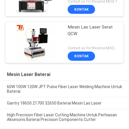
Contact us for the price MOQ:1
KONTAK
Mesin Las Laser Serat
QCW
Contact us for the price MOQ:1 set
KONTAK
Mesin Laser Baterai
60W 100W 120W JPT Pulse Fiber Laser Welding Machine Untuk
Baterai
Gantry 18650 21700 32650 Baterai Mesin Las Laser
High Precision Fiber Laser Cutting Machine Untuk Perhiasan
Aksesoris Baterai Precision Components Cutter