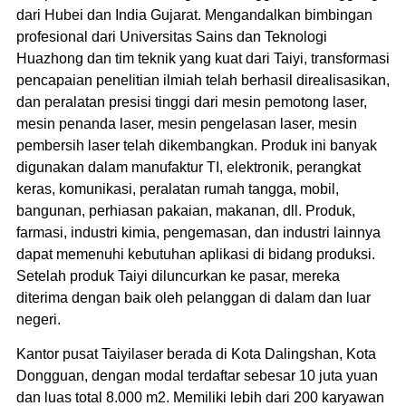
dari Hubei dan India Gujarat. Mengandalkan bimbingan
profesional dari Universitas Sains dan Teknologi
Huazhong dan tim teknik yang kuat dari Taiyi, transformasi
pencapaian penelitian ilmiah telah berhasil direalisasikan,
dan peralatan presisi tinggi dari mesin pemotong laser,
mesin penanda laser, mesin pengelasan laser, mesin
pembersih laser telah dikembangkan. Produk ini banyak
digunakan dalam manufaktur TI, elektronik, perangkat
keras, komunikasi, peralatan rumah tangga, mobil,
bangunan, perhiasan pakaian, makanan, dll. Produk,
farmasi, industri kimia, pengemasan, dan industri lainnya
dapat memenuhi kebutuhan aplikasi di bidang produksi.
Setelah produk Taiyi diluncurkan ke pasar, mereka
diterima dengan baik oleh pelanggan di dalam dan luar
negeri.
Kantor pusat Taiyilaser berada di Kota Dalingshan, Kota
Dongguan, dengan modal terdaftar sebesar 10 juta yuan
dan luas total 8.000 m2. Memiliki lebih dari 200 karyawan