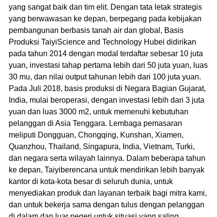
yang sangat baik dan tim elit. Dengan tata letak strategis
yang berwawasan ke depan, berpegang pada kebijakan
pembangunan berbasis tanah air dan global, Basis
Produksi TaiyiScience and Technology Hubei didirikan
pada tahun 2014 dengan modal terdaftar sebesar 10 juta
yuan, investasi tahap pertama lebih dari 50 juta yuan, luas
30 mu, dan nilai output tahunan lebih dari 100 juta yuan.
Pada Juli 2018, basis produksi di Negara Bagian Gujarat,
India, mulai beroperasi, dengan investasi lebih dari 3 juta
yuan dan luas 3000 m2, untuk memenuhi kebutuhan
pelanggan di Asia Tenggara. Lembaga pemasaran
meliputi Dongguan, Chongqing, Kunshan, Xiamen,
Quanzhou, Thailand, Singapura, India, Vietnam, Turki,
dan negara serta wilayah lainnya. Dalam beberapa tahun
ke depan, Taiyiberencana untuk mendirikan lebih banyak
kantor di kota-kota besar di seluruh dunia, untuk
menyediakan produk dan layanan terbaik bagi mitra kami,
dan untuk bekerja sama dengan tulus dengan pelanggan
di dalam dan luar negeri untuk situasi yang saling