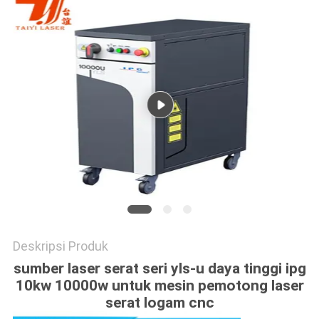
Deskripsi Produk
sumber laser serat seri yls-u daya tinggi ipg
10kw 10000w untuk mesin pemotong laser
serat logam cnc