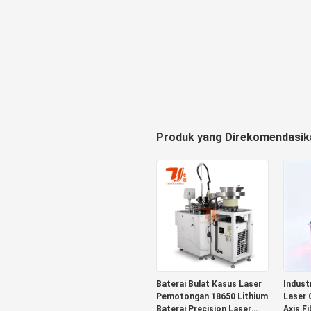
Produk yang Direkomendasik
Baterai Bulat Kasus Laser
Indust
Pemotongan 18650 Lithium
Laser 
Baterai Precision Laser
Axis F