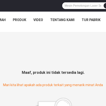
MAH
PRODUK
VIDEO
TENTANG KAMI
TUR PABRIK
Maaf, produk ini tidak tersedia lagi.
Mari kita lihat apakah ada produk terkait yang menarik minat Anda