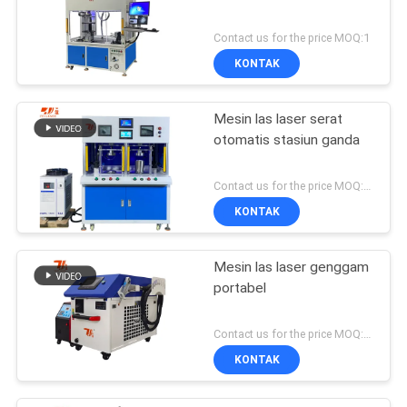
Contact us for the price MOQ:1
KONTAK
Mesin las laser serat
otomatis stasiun ganda
Contact us for the price MOQ:1 set
KONTAK
Mesin las laser genggam
portabel
Contact us for the price MOQ:1 set
KONTAK