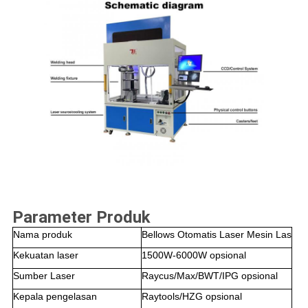
Parameter Produk
Nama produk
Bellows Otomatis Laser Mesin Las
Kekuatan laser
1500W-6000W opsional
Sumber Laser
Raycus/Max/BWT/IPG opsional
Kepala pengelasan
Raytools/HZG opsional