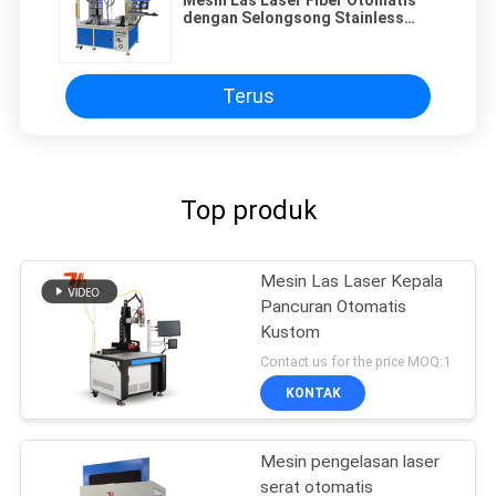
dengan Selongsong Stainless
Steel
Terus
Top produk
Mesin Las Laser Kepala
Pancuran Otomatis
Kustom
Contact us for the price MOQ:1
KONTAK
Mesin pengelasan laser
serat otomatis