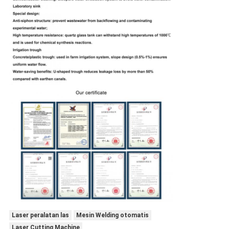
Laser peralatan las
Mesin Welding otomatis
Laser Cutting Machine