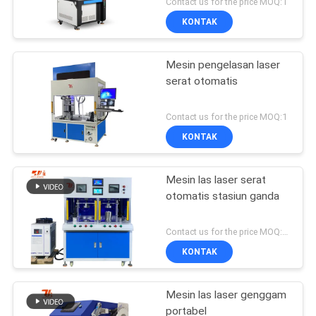
Contact us for the price MOQ:1
KONTAK
Mesin pengelasan laser
serat otomatis
Contact us for the price MOQ:1
KONTAK
Mesin las laser serat
otomatis stasiun ganda
Contact us for the price MOQ:1 set
KONTAK
Mesin las laser genggam
portabel