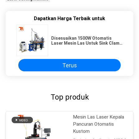
Dapatkan Harga Terbaik untuk
Disesuaikan 1500W Otomatis
Laser Mesin Las Untuk Sink Clamp
Las
Terus
Top produk
Mesin Las Laser Kepala
Pancuran Otomatis
Kustom