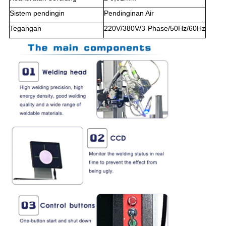
Sistem pendingin
Pendinginan Air
Tegangan
220V/380V/3-Phase/50Hz/60Hz