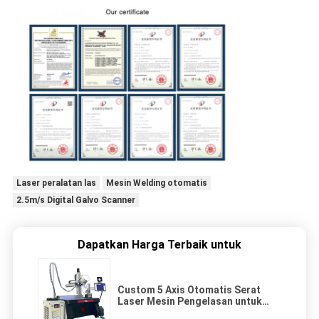
Laser peralatan las
Mesin Welding otomatis
2.5m/s Digital Galvo Scanner
Dapatkan Harga Terbaik untuk
Custom 5 Axis Otomatis Serat
Laser Mesin Pengelasan untuk
Stainless Steel Tiga arah Pipe Tee