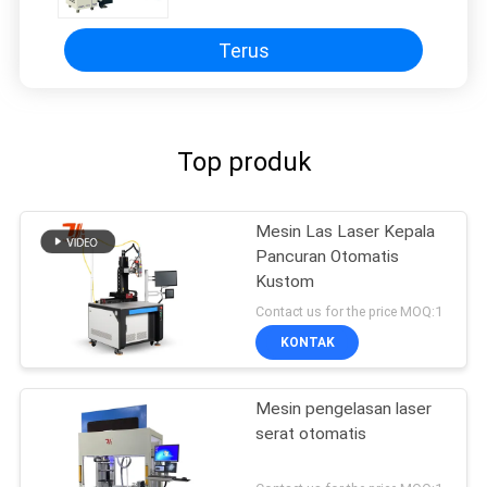
Pipe
Terus
Top produk
Mesin Las Laser Kepala
Pancuran Otomatis
Kustom
Contact us for the price MOQ:1
KONTAK
Mesin pengelasan laser
serat otomatis