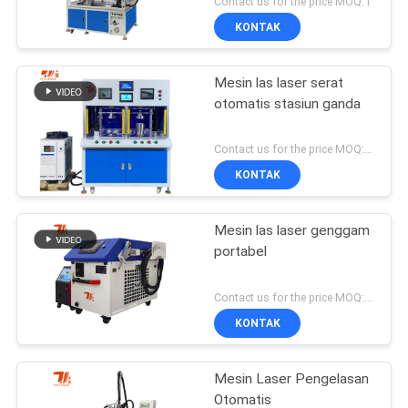
Contact us for the price MOQ:1
KONTAK
Mesin las laser serat
otomatis stasiun ganda
Contact us for the price MOQ:1 set
KONTAK
Mesin las laser genggam
portabel
Contact us for the price MOQ:1 set
KONTAK
Mesin Laser Pengelasan
Otomatis