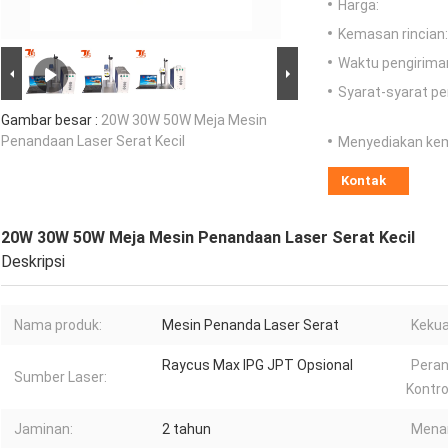
Harga:
Kemasan rincian:
Waktu pengirima
Syarat-syarat p
Gambar besar :
20W 30W 50W Meja Mesin
Penandaan Laser Serat Kecil
Menyediakan ke
Kontak
20W 30W 50W Meja Mesin Penandaan Laser Serat Kecil
Deskripsi
Nama produk:
Mesin Penanda Laser Serat
Kekua
Raycus Max IPG JPT Opsional
Peran
Sumber Laser:
Kontro
Jaminan:
2 tahun
Menan