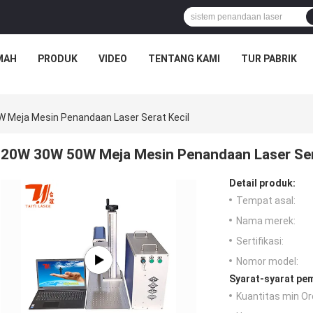
MAH
PRODUK
VIDEO
TENTANG KAMI
TUR PABRIK
 Meja Mesin Penandaan Laser Serat Kecil
20W 30W 50W Meja Mesin Penandaan Laser Ser
Detail produk:
Tempat asal:
Nama merek:
Sertifikasi:
Nomor model:
Syarat-syarat pe
Kuantitas min Or