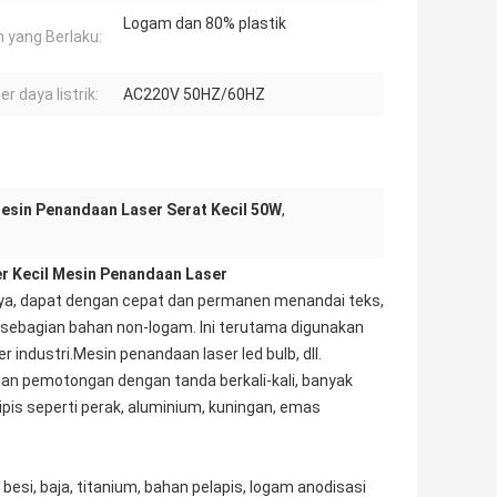
Logam dan 80% plastik
 yang Berlaku:
r daya listrik:
AC220V 50HZ/60HZ
esin Penandaan Laser Serat Kecil 50W
,
r Kecil Mesin Penandaan Laser
nnya, dapat dengan cepat dan permanen menandai teks,
sebagian bahan non-logam. Ini terutama digunakan
r industri.Mesin penandaan laser led bulb, dll.
an pemotongan dengan tanda berkali-kali, banyak
is seperti perak, aluminium, kuningan, emas
besi, baja, titanium, bahan pelapis, logam anodisasi