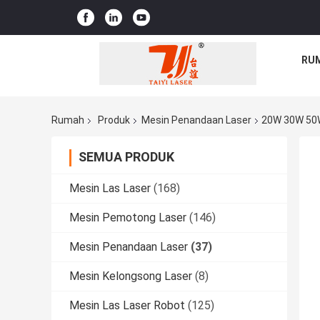
RU
Rumah
Produk
Mesin Penandaan Laser
20W 30W 50W
SEMUA PRODUK
Mesin Las Laser
(168)
Mesin Pemotong Laser
(146)
Mesin Penandaan Laser
(37)
Mesin Kelongsong Laser
(8)
Mesin Las Laser Robot
(125)