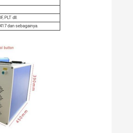
, PLT dll.
417 dan sebagainya.