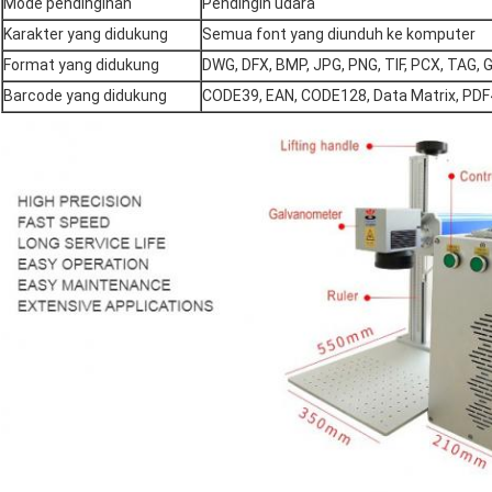
Mode pendinginan
Pendingin udara
Karakter yang didukung
Semua font yang diunduh ke komputer
Format yang didukung
DWG, DFX, BMP, JPG, PNG, TIF, PCX, TAG, GIF
Barcode yang didukung
CODE39, EAN, CODE128, Data Matrix, PDF