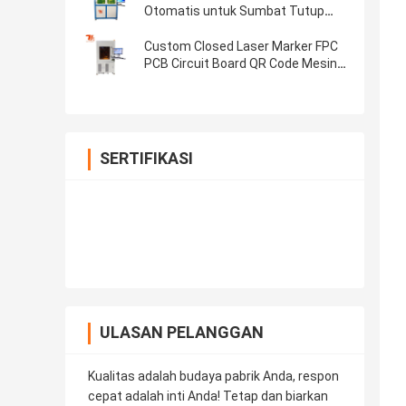
Otomatis untuk Sumbat Tutup
Botol Kayu
Custom Closed Laser Marker FPC
PCB Circuit Board QR Code Mesin
Penandaan Laser
SERTIFIKASI
ULASAN PELANGGAN
Kualitas adalah budaya pabrik Anda, respon
cepat adalah inti Anda! Tetap dan biarkan