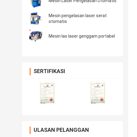
Mesin Laser Pengelasan Otomatis
Mesin pengelasan laser serat
otomatis
Mesin las laser genggam portabel
SERTIFIKASI
ULASAN PELANGGAN