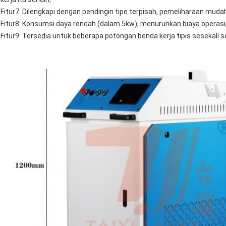
Fitur7: Dilengkapi dengan pendingin tipe terpisah, pemeliharaan muda
Fitur8: Konsumsi daya rendah (dalam 5kw), menurunkan biaya operasi
Fitur9: Tersedia untuk beberapa potongan benda kerja tipis sesekali 