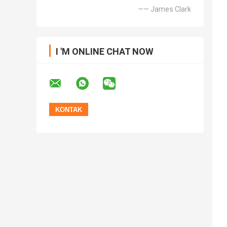
—— James Clark
I 'M ONLINE CHAT NOW