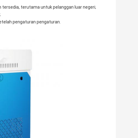
h tersedia, terutama untuk pelanggan luar negeri;
;
setelah pengaturan pengaturan.