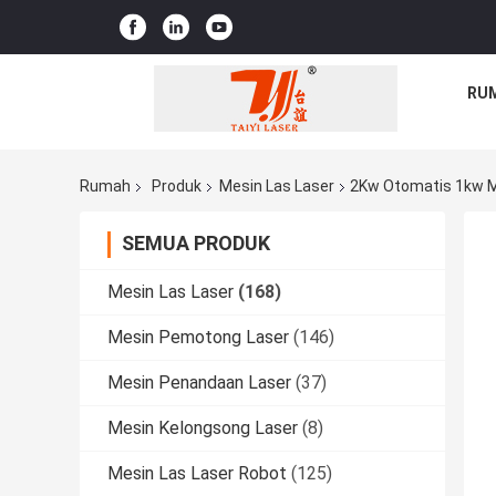
RU
Rumah
Produk
Mesin Las Laser
2Kw Otomatis 1kw M
SEMUA PRODUK
Mesin Las Laser
(168)
Mesin Pemotong Laser
(146)
Mesin Penandaan Laser
(37)
Mesin Kelongsong Laser
(8)
Mesin Las Laser Robot
(125)