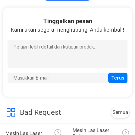
Peralatan laser
Tinggalkan pesan
lainnya
Kami akan segera menghubungi Anda kembali!
Bad Request
Semua
Mesin Las Laser 
Mesin Las Laser