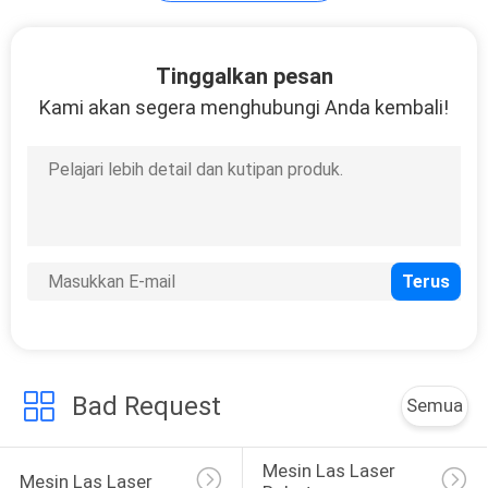
Peralatan laser
Tinggalkan pesan
lainnya
Kami akan segera menghubungi Anda kembali!
Bad Request
Semua
Mesin Las Laser 
Mesin Las Laser