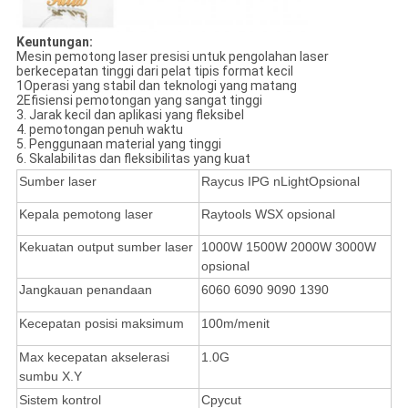
Keuntungan:
Mesin pemotong laser presisi untuk pengolahan laser
berkecepatan tinggi dari pelat tipis format kecil
1Operasi yang stabil dan teknologi yang matang
2Efisiensi pemotongan yang sangat tinggi
3. Jarak kecil dan aplikasi yang fleksibel
4. pemotongan penuh waktu
5. Penggunaan material yang tinggi
6. Skalabilitas dan fleksibilitas yang kuat
Sumber laser
Raycus IPG nLight
Opsional
Kepala pemotong laser
Raytools WSX opsional
Kekuatan output sumber laser
1000W 1500W 2000W 3000W
opsional
Jangkauan penandaan
6060 6090 9090 1390
Kecepatan posisi maksimum
100m/menit
Max kecepatan akselerasi
1.0G
sumbu X.Y
Sistem kontrol
Cpycut