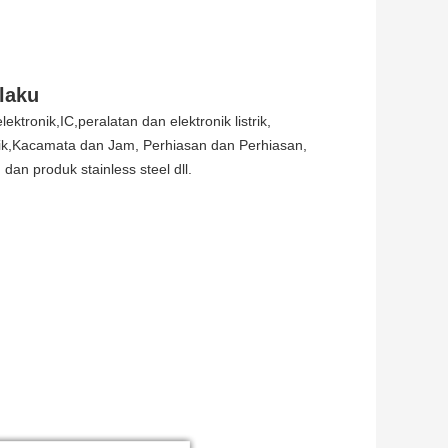
laku
onik,IC,peralatan dan elektronik listrik,
abrik,Kacamata dan Jam, Perhiasan dan Perhiasan,
an produk stainless steel dll.