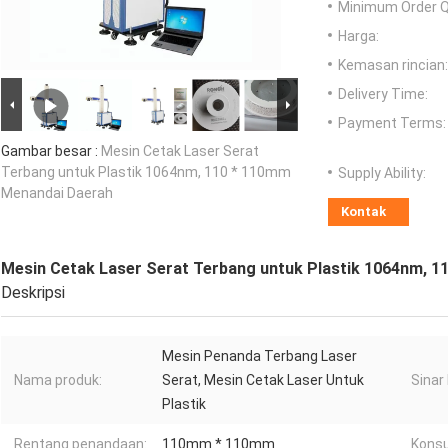
Minimum Order Q
Harga:
Kemasan rincian:
Delivery Time:
Payment Terms:
Gambar besar :
Mesin Cetak Laser Serat
Terbang untuk Plastik 1064nm, 110 * 110mm
Supply Ability:
Menandai Daerah
Kontak
Mesin Cetak Laser Serat Terbang untuk Plastik 1064nm, 
Deskripsi
Mesin Penanda Terbang Laser
Nama produk:
Serat, Mesin Cetak Laser Untuk
Sinar 
Plastik
Rentang penandaan:
110mm * 110mm
Konsu