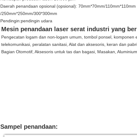
Daerah penandaan opsional (opsional): 70mm*70mm/110mm*110mm
/250mm*250mm/300*300mm
Pendingin:pendingin udara
Mesin penandaan laser serat industri yang ber
Pengecatan logam dan non-logam umum, tombol ponsel, komponen elektr
telekomunikasi, peralatan sanitasi, Alat dan aksesoris, keran dan p
Bagian Otomotif, Aksesoris untuk tas dan bagasi, Masakan, Aluminium d
Sampel penandaan: