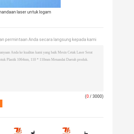
nandaan laser untuk logam
an permintaan Anda secara langsung kepada kami
(
0
/ 3000)