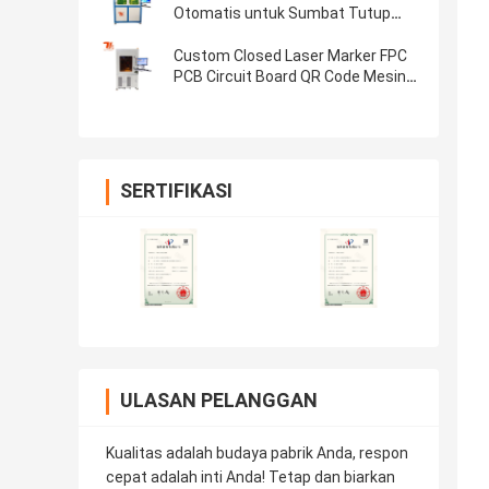
Otomatis untuk Sumbat Tutup
Botol Kayu
Custom Closed Laser Marker FPC
PCB Circuit Board QR Code Mesin
Penandaan Laser
SERTIFIKASI
ULASAN PELANGGAN
Kualitas adalah budaya pabrik Anda, respon
cepat adalah inti Anda! Tetap dan biarkan