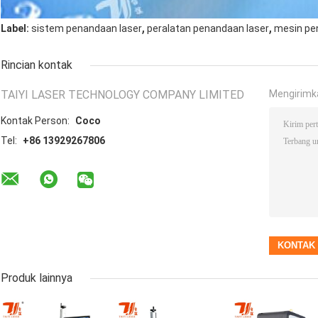
,
,
Label:
sistem penandaan laser
peralatan penandaan laser
mesin pe
Rincian kontak
TAIYI LASER TECHNOLOGY COMPANY LIMITED
Mengirimk
Kontak Person:
Coco
Tel:
+86 13929267806
Produk lainnya